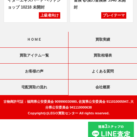
イターエキスパート ペットシ
冒険 砂漠の冒険隊 5948 未開
ョップ 10218 未開封
封
上級者向け
プレイテーマ
ＨＯＭＥ
買取実績
買取アイテム一覧
買取相場表
お客様の声
よくある質問
宅配買取の流れ
会社概要
古物商許可証：福岡県公安委員会 909990030980､佐賀県公安委員会 911010005947､大
分県公安委員会 941110000638
Copyright(c)LEGO買取センター All rights reserved.