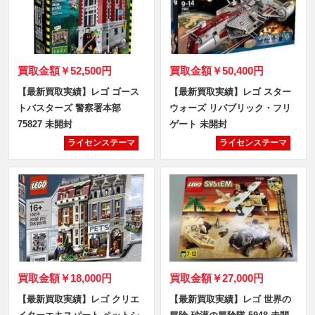
買取金額
￥52,500円
買取金額
￥50,400円
【最新買取実績】レゴ ゴース
【最新買取実績】レゴ スター
トバスターズ 警察署本部
ウォーズ リパブリック・フリ
75827 未開封
ゲート 未開封
ライセンステーマ
ライセンステーマ
買取金額
￥18,000円
買取金額
￥27,000円
【最新買取実績】レゴ クリエ
【最新買取実績】レゴ 世界の