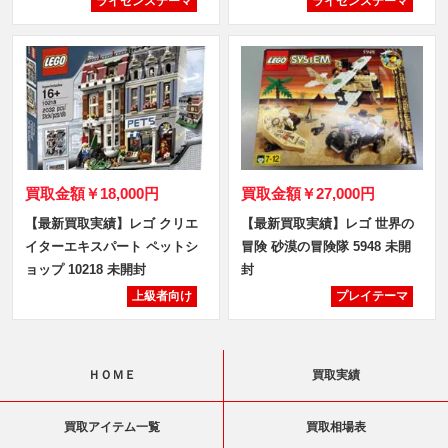
ライセンステーマ
ライセンステーマ
買取金額
￥18,000円
買取金額
￥27,000円
【最新買取実績】レゴ クリエ
【最新買取実績】レゴ 世界の
イターエキスパート ペットシ
冒険 砂漠の冒険隊 5948 未開
ョップ 10218 未開封
封
上級者向け
プレイテーマ
ＨＯＭＥ
買取実績
買取アイテム一覧
買取相場表