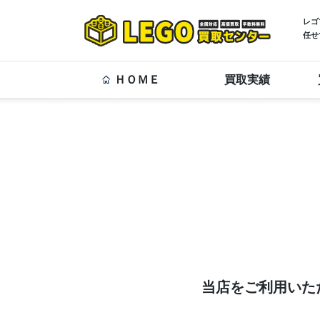
レゴ
任せ
ＨＯＭＥ
買取実績
当店をご利用いた