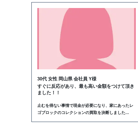
30代 女性 岡山県 会社員 Y様
すぐに反応があり、最も高い金額をつけて頂き
ました！！
止むを得ない事情で現金が必要になり、家にあったレ
ゴブロックのコレクションの買取を決断しました...