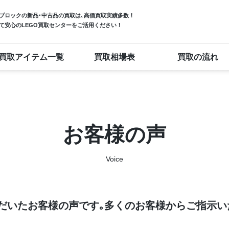
ブロック
の新品･中古品の買取は､高価買取実績多数！
て安心のLEGO買取センターをご活用ください！
買取アイテム一覧
買取相場表
買取の流れ
お客様の声
Voice
だいたお客様の声です｡多くのお客様からご指示い