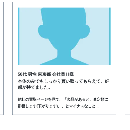
50代 男性 東京都 会社員 H様
本体のみでもしっかり買い取ってもらえて、好
感が持てました。
他社の買取ページを見て、「欠品があると、査定額に
影響します(下がります)。」とマイナスなこと...