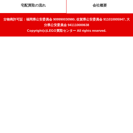
宅配買取の流れ
会社概要
古物商許可証：福岡県公安委員会 909990030980､佐賀県公安委員会 911010005947､大
分県公安委員会 941110000638
Copyright(c)LEGO買取センター All rights reserved.