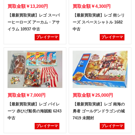
買取金額
￥13,200円
買取金額
￥4,300円
【最新買取実績】レゴ スーパ
【最新買取実績】レゴ 街シリ
ーヒーローズ アーカム・アサ
ーズ スペースシャトル 1682
イラム 10937 中古
中古
プレイテーマ
プレイテーマ
買取金額
￥7,000円
買取金額
￥25,000円
【最新買取実績】レゴ パイレ
【最新買取実績】レゴ 南海の
ーツ 赤ひげ船長の海賊船 6243
勇者 ゴールデンドラゴンの城
中古
7419 未開封
プレイテーマ
プレイテーマ