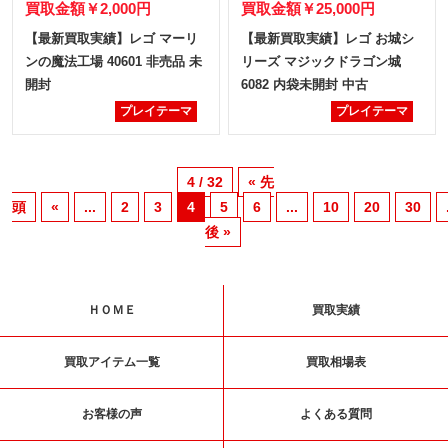
買取金額
￥2,000円
買取金額
￥25,000円
【最新買取実績】レゴ マーリ
【最新買取実績】レゴ お城シ
ンの魔法工場 40601 非売品 未
リーズ マジックドラゴン城
開封
6082 内袋未開封 中古
プレイテーマ
プレイテーマ
4 / 32
« 先
頭
«
...
2
3
4
5
6
...
10
20
30
後 »
ＨＯＭＥ
買取実績
買取アイテム一覧
買取相場表
お客様の声
よくある質問