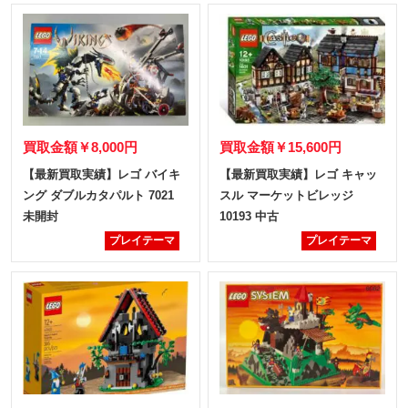
買取金額
￥8,000円
買取金額
￥15,600円
【最新買取実績】レゴ バイキ
【最新買取実績】レゴ キャッ
ング ダブルカタパルト 7021
スル マーケットビレッジ
未開封
10193 中古
プレイテーマ
プレイテーマ