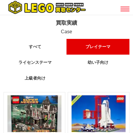
買取実績
Case
すべて
プレイテーマ
ライセンステーマ
幼い子向け
上級者向け