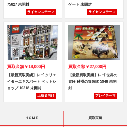
75827 未開封
ゲート 未開封
ライセンステーマ
ライセンステーマ
買取金額
￥18,000円
買取金額
￥27,000円
【最新買取実績】レゴ クリエ
【最新買取実績】レゴ 世界の
イターエキスパート ペットシ
冒険 砂漠の冒険隊 5948 未開
ョップ 10218 未開封
封
上級者向け
プレイテーマ
ＨＯＭＥ
買取実績