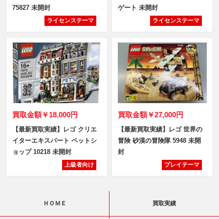
75827 未開封
ゲート 未開封
ライセンステーマ
ライセンステーマ
買取金額
￥18,000円
買取金額
￥27,000円
【最新買取実績】レゴ クリエ
【最新買取実績】レゴ 世界の
イターエキスパート ペットシ
冒険 砂漠の冒険隊 5948 未開
ョップ 10218 未開封
封
上級者向け
プレイテーマ
ＨＯＭＥ
買取実績