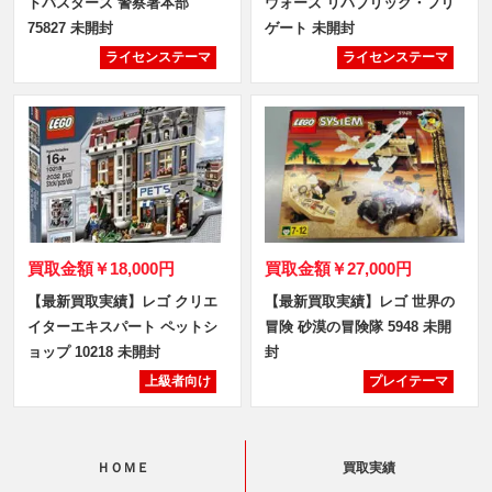
トバスターズ 警察署本部
ウォーズ リパブリック・フリ
75827 未開封
ゲート 未開封
ライセンステーマ
ライセンステーマ
買取金額
￥18,000円
買取金額
￥27,000円
【最新買取実績】レゴ クリエ
【最新買取実績】レゴ 世界の
イターエキスパート ペットシ
冒険 砂漠の冒険隊 5948 未開
ョップ 10218 未開封
封
上級者向け
プレイテーマ
ＨＯＭＥ
買取実績