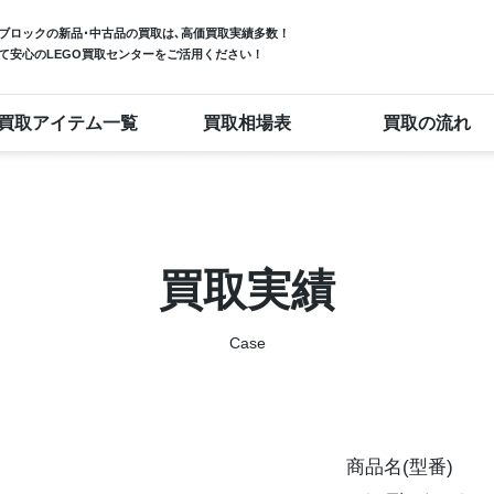
ブロック
の新品･中古品の買取は､高価買取実績多数！
て安心のLEGO買取センターをご活用ください！
買取アイテム一覧
買取相場表
買取の流れ
買取実績
Case
商品名(型番)