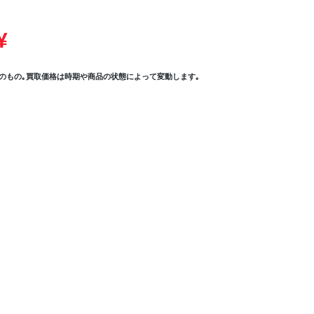
¥
のもの｡買取価格は時期や商品の状態によって変動します｡