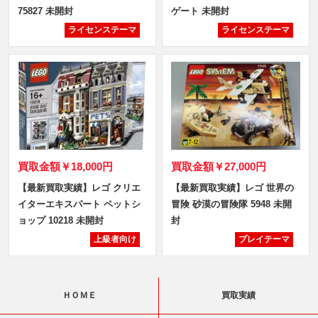
75827 未開封
ゲート 未開封
ライセンステーマ
ライセンステーマ
買取金額
￥18,000円
買取金額
￥27,000円
【最新買取実績】レゴ クリエ
【最新買取実績】レゴ 世界の
イターエキスパート ペットシ
冒険 砂漠の冒険隊 5948 未開
ョップ 10218 未開封
封
上級者向け
プレイテーマ
ＨＯＭＥ
買取実績