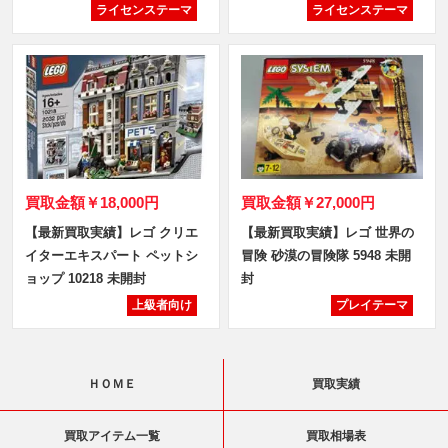
ライセンステーマ
ライセンステーマ
買取金額
￥18,000円
買取金額
￥27,000円
【最新買取実績】レゴ クリエ
【最新買取実績】レゴ 世界の
イターエキスパート ペットシ
冒険 砂漠の冒険隊 5948 未開
ョップ 10218 未開封
封
上級者向け
プレイテーマ
ＨＯＭＥ
買取実績
買取アイテム一覧
買取相場表