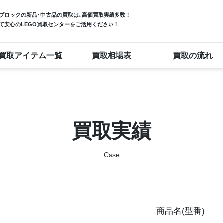
ブロック
の新品･中古品の買取は､高価買取実績多数！
て安心のLEGO買取センターをご活用ください！
買取アイテム一覧
買取相場表
買取の流れ
買取実績
Case
商品名(型番)