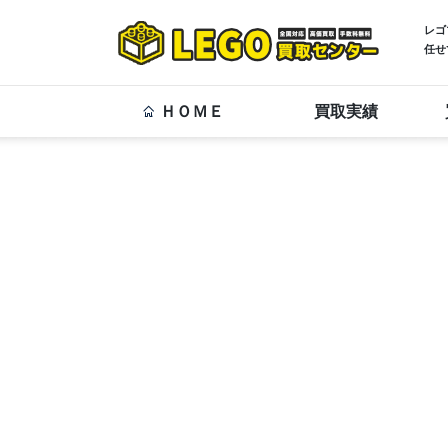
レゴ
任せ
ＨＯＭＥ
買取実績