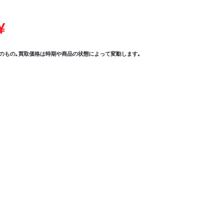
¥
のもの｡買取価格は時期や商品の状態によって変動します｡