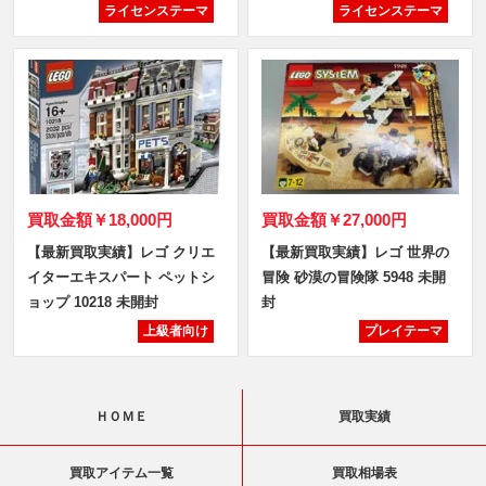
ライセンステーマ
ライセンステーマ
買取金額
￥18,000円
買取金額
￥27,000円
【最新買取実績】レゴ クリエ
【最新買取実績】レゴ 世界の
イターエキスパート ペットシ
冒険 砂漠の冒険隊 5948 未開
ョップ 10218 未開封
封
上級者向け
プレイテーマ
ＨＯＭＥ
買取実績
買取アイテム一覧
買取相場表