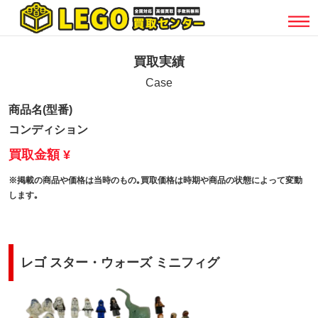
買取実績
Case
商品名(型番)
コンディション
買取金額 ¥
※掲載の商品や価格は当時のもの｡買取価格は時期や商品の状態によって変動
します｡
レゴ スター・ウォーズ ミニフィグ