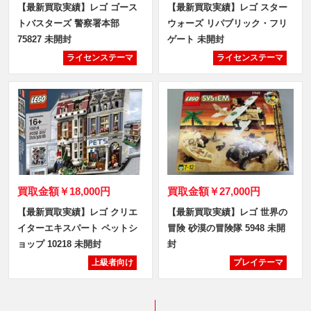
【最新買取実績】レゴ ゴース
【最新買取実績】レゴ スター
トバスターズ 警察署本部
ウォーズ リパブリック・フリ
75827 未開封
ゲート 未開封
ライセンステーマ
ライセンステーマ
買取金額
￥18,000円
買取金額
￥27,000円
【最新買取実績】レゴ クリエ
【最新買取実績】レゴ 世界の
イターエキスパート ペットシ
冒険 砂漠の冒険隊 5948 未開
ョップ 10218 未開封
封
上級者向け
プレイテーマ