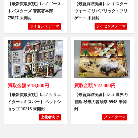
【最新買取実績】レゴ ゴース
【最新買取実績】レゴ スター
トバスターズ 警察署本部
ウォーズ リパブリック・フリ
75827 未開封
ゲート 未開封
ライセンステーマ
ライセンステーマ
買取金額
￥18,000円
買取金額
￥27,000円
【最新買取実績】レゴ クリエ
【最新買取実績】レゴ 世界の
イターエキスパート ペットシ
冒険 砂漠の冒険隊 5948 未開
ョップ 10218 未開封
封
上級者向け
プレイテーマ