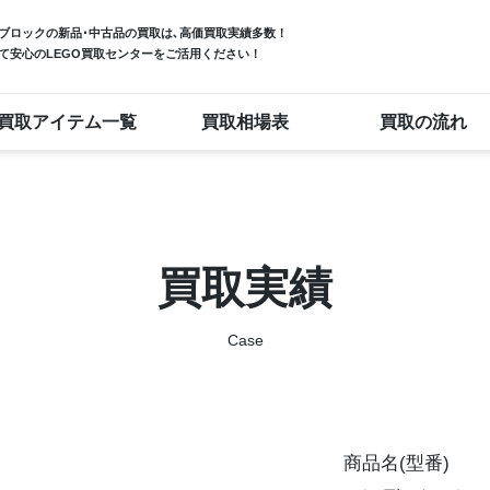
ブロック
の新品･中古品の買取は､高価買取実績多数！
て安心のLEGO買取センターをご活用ください！
買取アイテム一覧
買取相場表
買取の流れ
買取実績
Case
商品名(型番)