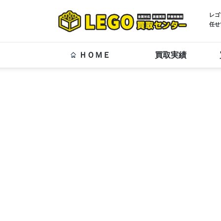
レゴ
任せ
ＨＯＭＥ
買取実績