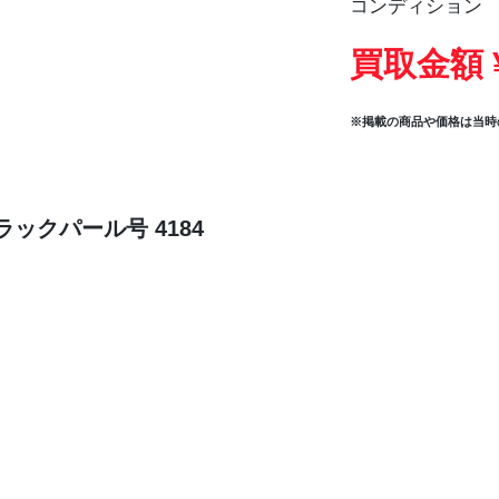
コンディション
買取金額 
※掲載の商品や価格は当時
ックパール号 4184