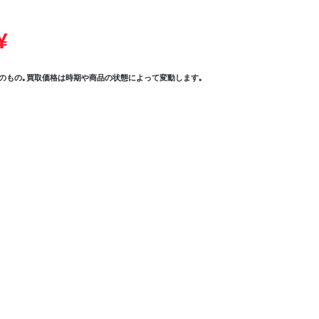
¥
のもの｡買取価格は時期や商品の状態によって変動します｡