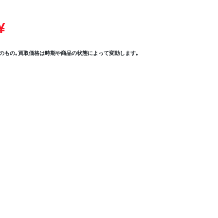
¥
のもの｡買取価格は時期や商品の状態によって変動します｡