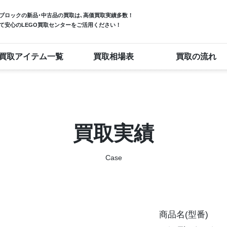
ブロック
の新品･中古品の買取は､高価買取実績多数！
て安心のLEGO買取センターをご活用ください！
買取アイテム一覧
買取相場表
買取の流れ
買取実績
Case
商品名(型番)