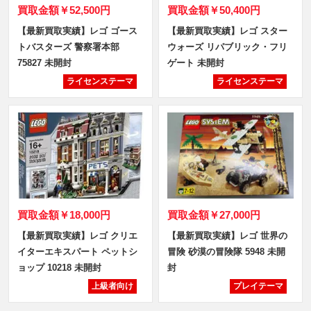
買取金額
￥52,500円
買取金額
￥50,400円
【最新買取実績】レゴ ゴース
【最新買取実績】レゴ スター
トバスターズ 警察署本部
ウォーズ リパブリック・フリ
75827 未開封
ゲート 未開封
ライセンステーマ
ライセンステーマ
買取金額
￥18,000円
買取金額
￥27,000円
【最新買取実績】レゴ クリエ
【最新買取実績】レゴ 世界の
イターエキスパート ペットシ
冒険 砂漠の冒険隊 5948 未開
ョップ 10218 未開封
封
上級者向け
プレイテーマ