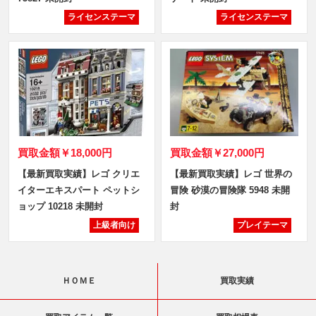
ライセンステーマ
ライセンステーマ
買取金額
￥18,000円
買取金額
￥27,000円
【最新買取実績】レゴ クリエ
【最新買取実績】レゴ 世界の
イターエキスパート ペットシ
冒険 砂漠の冒険隊 5948 未開
ョップ 10218 未開封
封
上級者向け
プレイテーマ
ＨＯＭＥ
買取実績