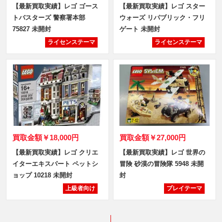
【最新買取実績】レゴ ゴース
【最新買取実績】レゴ スター
トバスターズ 警察署本部
ウォーズ リパブリック・フリ
75827 未開封
ゲート 未開封
ライセンステーマ
ライセンステーマ
買取金額
￥18,000円
買取金額
￥27,000円
【最新買取実績】レゴ クリエ
【最新買取実績】レゴ 世界の
イターエキスパート ペットシ
冒険 砂漠の冒険隊 5948 未開
ョップ 10218 未開封
封
上級者向け
プレイテーマ