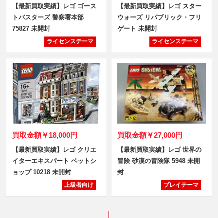
【最新買取実績】レゴ ゴース
【最新買取実績】レゴ スター
トバスターズ 警察署本部
ウォーズ リパブリック・フリ
75827 未開封
ゲート 未開封
ライセンステーマ
ライセンステーマ
買取金額
￥18,000円
買取金額
￥27,000円
【最新買取実績】レゴ クリエ
【最新買取実績】レゴ 世界の
イターエキスパート ペットシ
冒険 砂漠の冒険隊 5948 未開
ョップ 10218 未開封
封
上級者向け
プレイテーマ