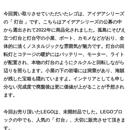
今回買い取りさせていただいたレゴは、アイデアシリーズ
の「 灯台 」です。こちらはアイデアシリーズの公募の中
から選出されて2022年に商品化されました。孤島にそびえ
立つ灯台と灯台守の小屋、ボート、カモメなどがおり、全
体的に淡くノスタルジックな雰囲気が魅力です。灯台の回
転灯とコテージの暖炉にはバッテリー、モーター、ライト
が配置され、本物の灯台のようにクルクルと回転しながら
辺りを照らします。小屋の下の岩場には洞窟があり、海賊
が残した宝箱も隠れていますよ。インテリアとしても申し
分ない完成度で廃盤後は更に価値が上がることが予想され
ます。
今回お売り頂いたLEGOは、未開封品でした。LEGOブロ
ックの中でも、人気の「 灯台」、大切に販売させて頂きま
す。