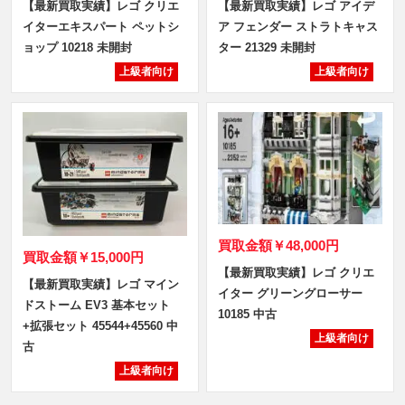
【最新買取実績】レゴ クリエ
【最新買取実績】レゴ アイデ
イターエキスパート ペットシ
ア フェンダー ストラトキャス
ョップ 10218 未開封
ター 21329 未開封
上級者向け
上級者向け
買取金額
￥48,000円
買取金額
￥15,000円
【最新買取実績】レゴ クリエ
【最新買取実績】レゴ マイン
イター グリーングローサー
ドストーム EV3 基本セット
10185 中古
+拡張セット 45544+45560 中
上級者向け
古
上級者向け