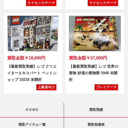
ライセンステーマ
ライセンステーマ
買取金額
￥18,000円
買取金額
￥27,000円
【最新買取実績】レゴ クリエ
【最新買取実績】レゴ 世界の
イターエキスパート ペットシ
冒険 砂漠の冒険隊 5948 未開
ョップ 10218 未開封
封
上級者向け
プレイテーマ
ＨＯＭＥ
買取実績
買取アイテム一覧
買取相場表