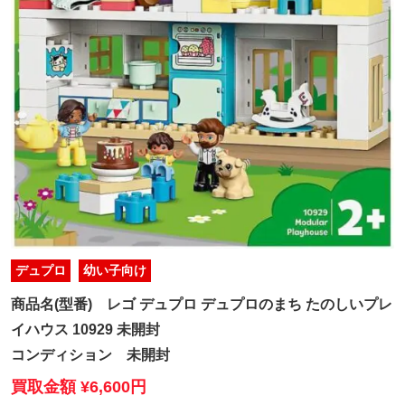
デュプロ
幼い子向け
商品名(型番)
レゴ デュプロ デュプロのまち たのしいプレ
イハウス 10929 未開封
コンディション
未開封
買取金額 ¥6,600円