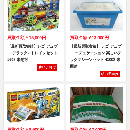
買取金額
￥15,000円
買取金額
￥13,000円
【最新買取実績】レゴ デュプ
【最新買取実績】 レゴ デュプ
ロ デラックストレインセット
ロ エデュケーション 楽しいテ
5609 未開封
ックマシーンセット 45002 未
開封
幼い子向け
幼い子向け
買取金額
￥8,500円
買取金額
￥3,400円