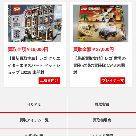
買取金額
￥18,000円
買取金額
￥27,000円
【最新買取実績】レゴ クリエ
【最新買取実績】レゴ 世界の
イターエキスパート ペットシ
冒険 砂漠の冒険隊 5948 未開
ョップ 10218 未開封
封
上級者向け
プレイテーマ
ＨＯＭＥ
買取実績
買取アイテム一覧
買取相場表
お客様の声
よくある質問