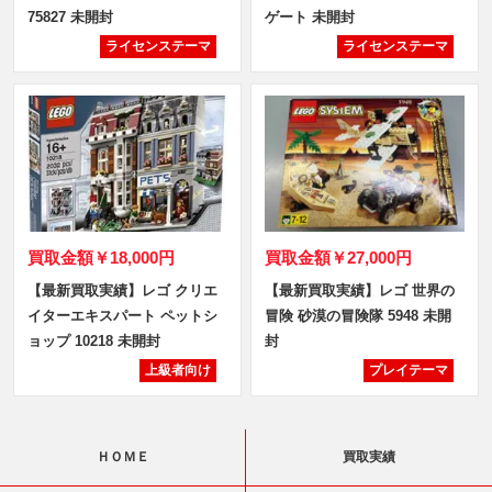
75827 未開封
ゲート 未開封
ライセンステーマ
ライセンステーマ
買取金額
￥18,000円
買取金額
￥27,000円
【最新買取実績】レゴ クリエ
【最新買取実績】レゴ 世界の
イターエキスパート ペットシ
冒険 砂漠の冒険隊 5948 未開
ョップ 10218 未開封
封
上級者向け
プレイテーマ
ＨＯＭＥ
買取実績