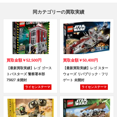
同カテゴリーの買取実績
買取金額
￥52,500円
買取金額
￥50,400円
【最新買取実績】レゴ ゴース
【最新買取実績】レゴ スター
トバスターズ 警察署本部
ウォーズ リパブリック・フリ
75827 未開封
ゲート 未開封
ライセンステーマ
ライセンステーマ