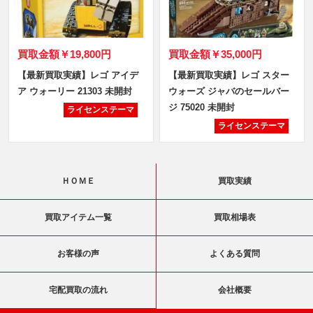
買取金額
￥19,800円
買取金額
￥35,000円
【最新買取実績】レゴ アイデ
【最新買取実績】レゴ スター
ア ウォーリー 21303 未開封
ウォーズ ジャバのセールバー
ジ 75020 未開封
ライセンステーマ
ライセンステーマ
ＨＯＭＥ
買取実績
買取アイテム一覧
買取相場表
お客様の声
よくある質問
宅配買取の流れ
会社概要