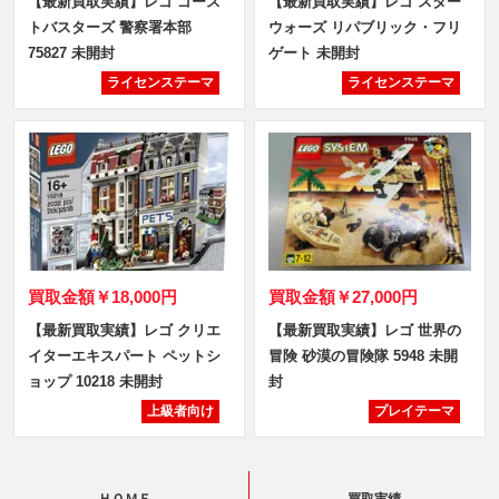
【最新買取実績】レゴ ゴース
【最新買取実績】レゴ スター
トバスターズ 警察署本部
ウォーズ リパブリック・フリ
75827 未開封
ゲート 未開封
ライセンステーマ
ライセンステーマ
買取金額
￥18,000円
買取金額
￥27,000円
【最新買取実績】レゴ クリエ
【最新買取実績】レゴ 世界の
イターエキスパート ペットシ
冒険 砂漠の冒険隊 5948 未開
ョップ 10218 未開封
封
上級者向け
プレイテーマ
ＨＯＭＥ
買取実績