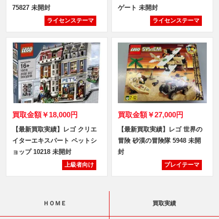
75827 未開封
ゲート 未開封
ライセンステーマ
ライセンステーマ
買取金額
￥18,000円
買取金額
￥27,000円
【最新買取実績】レゴ クリエ
【最新買取実績】レゴ 世界の
イターエキスパート ペットシ
冒険 砂漠の冒険隊 5948 未開
ョップ 10218 未開封
封
上級者向け
プレイテーマ
ＨＯＭＥ
買取実績