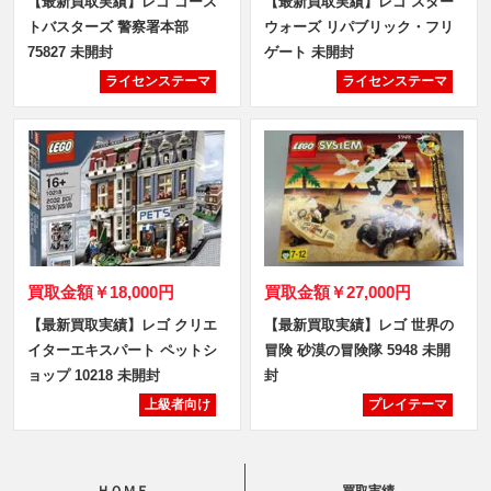
【最新買取実績】レゴ ゴース
【最新買取実績】レゴ スター
トバスターズ 警察署本部
ウォーズ リパブリック・フリ
75827 未開封
ゲート 未開封
ライセンステーマ
ライセンステーマ
買取金額
￥18,000円
買取金額
￥27,000円
【最新買取実績】レゴ クリエ
【最新買取実績】レゴ 世界の
イターエキスパート ペットシ
冒険 砂漠の冒険隊 5948 未開
ョップ 10218 未開封
封
上級者向け
プレイテーマ
ＨＯＭＥ
買取実績