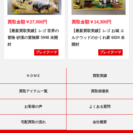
買取金額
￥27,000円
買取金額
￥14,300円
【最新買取実績】レゴ 世界の
【最新買取実績】レゴ お城 エ
冒険 砂漠の冒険隊 5948 未開
ルクウッドのかくれ家 6024 未
封
開封
プレイテーマ
プレイテーマ
ＨＯＭＥ
買取実績
買取アイテム一覧
買取相場表
お客様の声
よくある質問
宅配買取の流れ
会社概要