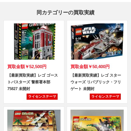
同カテゴリーの買取実績
買取金額
￥52,500円
買取金額
￥50,400円
【最新買取実績】レゴ ゴース
【最新買取実績】レゴ スター
トバスターズ 警察署本部
ウォーズ リパブリック・フリ
75827 未開封
ゲート 未開封
ライセンステーマ
ライセンステーマ