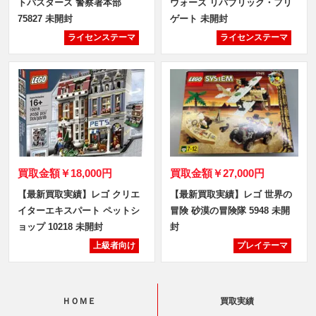
トバスターズ 警察署本部
ウォーズ リパブリック・フリ
75827 未開封
ゲート 未開封
ライセンステーマ
ライセンステーマ
買取金額
￥18,000円
買取金額
￥27,000円
【最新買取実績】レゴ クリエ
【最新買取実績】レゴ 世界の
イターエキスパート ペットシ
冒険 砂漠の冒険隊 5948 未開
ョップ 10218 未開封
封
上級者向け
プレイテーマ
ＨＯＭＥ
買取実績