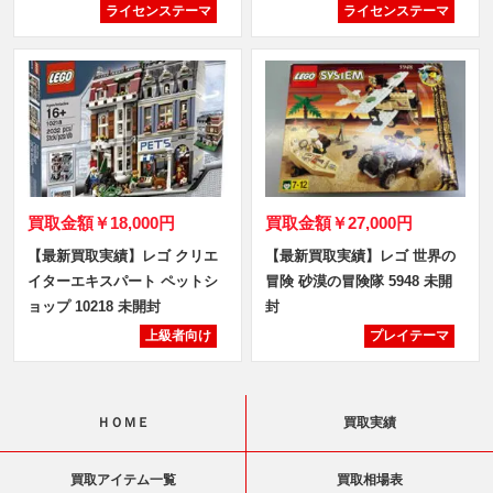
ライセンステーマ
ライセンステーマ
買取金額
￥18,000円
買取金額
￥27,000円
【最新買取実績】レゴ クリエ
【最新買取実績】レゴ 世界の
イターエキスパート ペットシ
冒険 砂漠の冒険隊 5948 未開
ョップ 10218 未開封
封
上級者向け
プレイテーマ
ＨＯＭＥ
買取実績
買取アイテム一覧
買取相場表