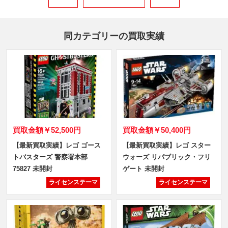
同カテゴリーの買取実績
買取金額
￥52,500円
買取金額
￥50,400円
【最新買取実績】レゴ ゴース
【最新買取実績】レゴ スター
トバスターズ 警察署本部
ウォーズ リパブリック・フリ
75827 未開封
ゲート 未開封
ライセンステーマ
ライセンステーマ