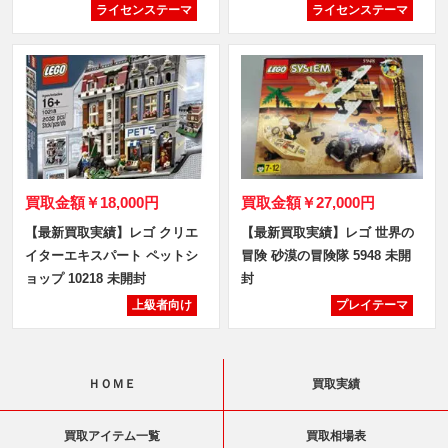
ライセンステーマ
ライセンステーマ
買取金額
￥18,000円
買取金額
￥27,000円
【最新買取実績】レゴ クリエ
【最新買取実績】レゴ 世界の
イターエキスパート ペットシ
冒険 砂漠の冒険隊 5948 未開
ョップ 10218 未開封
封
上級者向け
プレイテーマ
ＨＯＭＥ
買取実績
買取アイテム一覧
買取相場表