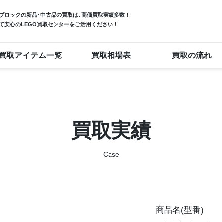
ブロック
の新品･中古品の買取は､高価買取実績多数！
て安心のLEGO買取センターをご活用ください！
買取アイテム一覧
買取相場表
買取の流れ
買取実績
Case
商品名(型番)