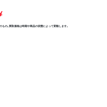
¥
のもの｡買取価格は時期や商品の状態によって変動します｡