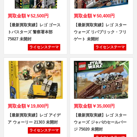
買取金額
￥52,500円
買取金額
￥50,400円
【最新買取実績】レゴ ゴース
【最新買取実績】レゴ スター
トバスターズ 警察署本部
ウォーズ リパブリック・フリ
75827 未開封
ゲート 未開封
ライセンステーマ
ライセンステーマ
買取金額
￥19,800円
買取金額
￥35,000円
【最新買取実績】レゴ アイデ
【最新買取実績】レゴ スター
ア ウォーリー 21303 未開封
ウォーズ ジャバのセールバー
ジ 75020 未開封
ライセンステーマ