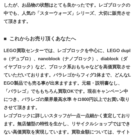
したが、お品物の状態はとても良かったです。レゴブロックの
中でも、人気の「スターウォーズ」シリーズ、大切に販売させ
て頂きます。
これからお売り頂くあなたへ
LEGO買取センターでは、レゴブロックを中心に、LEGO dupl
o（デュプロ）、nanoblock（ナノブロック）、diablock（ダ
イヤブロック）など、ブロック系おもちゃなどを高価買取させ
ていただいております。バラレゴからフィグ1体まで、どんなL
EGO製品でも売る事が出来ますます。元箱・説明書なし、
「バラレゴ」でももちろん買取OKです。現在キャンペーン中
につき、バラレゴの業界最高水準 キロ800円以上でお買い取り
させて頂きます。
レゴブロックに詳しいスタッフが一点一点細かく査定しており
ます。無店舗型の特性を生かし、リサイクルショップではでき
ない高価買取を実現しています。買取金額については、サイト