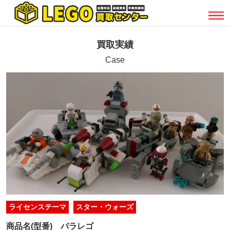
買取実績
Case
ライセンステーマ
スター・ウォーズ
商品名(型番)
バラレゴ