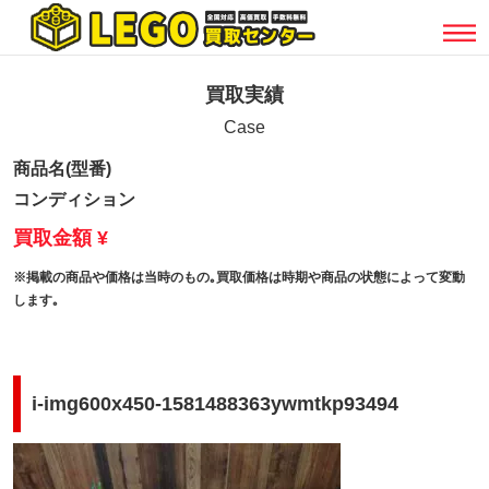
買取実績
Case
商品名(型番)
コンディション
買取金額 ¥
※掲載の商品や価格は当時のもの｡買取価格は時期や商品の状態によって変動
します｡
i-img600x450-1581488363ywmtkp93494