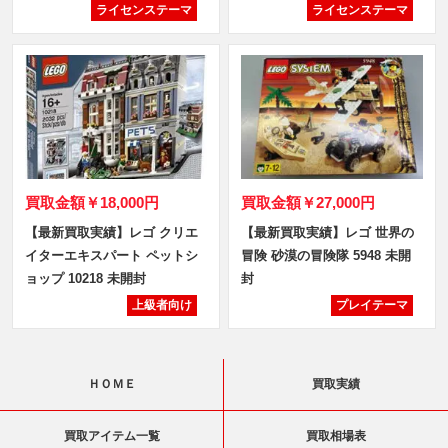
ライセンステーマ
ライセンステーマ
買取金額
￥18,000円
買取金額
￥27,000円
【最新買取実績】レゴ クリエ
【最新買取実績】レゴ 世界の
イターエキスパート ペットシ
冒険 砂漠の冒険隊 5948 未開
ョップ 10218 未開封
封
上級者向け
プレイテーマ
ＨＯＭＥ
買取実績
買取アイテム一覧
買取相場表