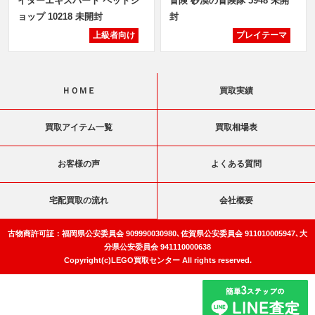
イターエキスパート ペットシ
冒険 砂漠の冒険隊 5948 未開
ョップ 10218 未開封
封
上級者向け
プレイテーマ
ＨＯＭＥ
買取実績
買取アイテム一覧
買取相場表
お客様の声
よくある質問
宅配買取の流れ
会社概要
古物商許可証：福岡県公安委員会 909990030980､佐賀県公安委員会 911010005947､大
分県公安委員会 941110000638
Copyright(c)LEGO買取センター All rights reserved.