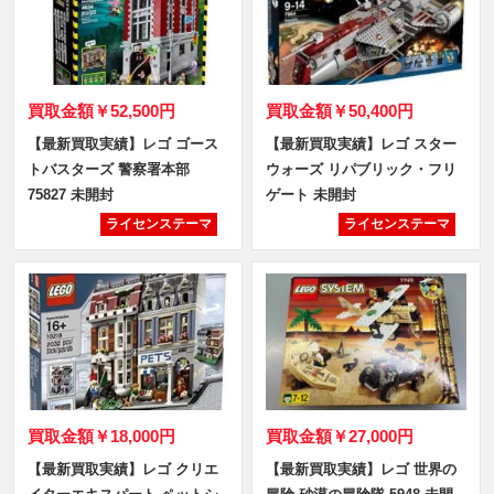
買取金額
￥52,500円
買取金額
￥50,400円
【最新買取実績】レゴ ゴース
【最新買取実績】レゴ スター
トバスターズ 警察署本部
ウォーズ リパブリック・フリ
75827 未開封
ゲート 未開封
ライセンステーマ
ライセンステーマ
買取金額
￥18,000円
買取金額
￥27,000円
【最新買取実績】レゴ クリエ
【最新買取実績】レゴ 世界の