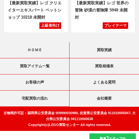
【最新買取実績】レゴ クリエ
【最新買取実績】レゴ 世界の
イターエキスパート ペットシ
冒険 砂漠の冒険隊 5948 未開
ョップ 10218 未開封
封
上級者向け
プレイテーマ
ＨＯＭＥ
買取実績
買取アイテム一覧
買取相場表
お客様の声
よくある質問
宅配買取の流れ
会社概要
古物商許可証：福岡県公安委員会 909990030980､佐賀県公安委員会 911010005947､大
分県公安委員会 941110000638
Copyright(c)LEGO買取センター All rights reserved.