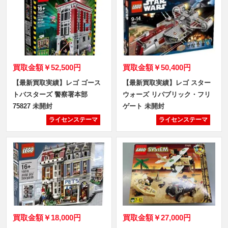
買取金額
￥52,500円
買取金額
￥50,400円
【最新買取実績】レゴ ゴース
【最新買取実績】レゴ スター
トバスターズ 警察署本部
ウォーズ リパブリック・フリ
75827 未開封
ゲート 未開封
ライセンステーマ
ライセンステーマ
買取金額
￥18,000円
買取金額
￥27,000円