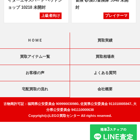
イターエキスパート ペットシ
冒険 砂漠の冒険隊 5948 未開
ョップ 10218 未開封
封
上級者向け
プレイテーマ
ＨＯＭＥ
買取実績
買取アイテム一覧
買取相場表
お客様の声
よくある質問
宅配買取の流れ
会社概要
古物商許可証：福岡県公安委員会 909990030980､佐賀県公安委員会 911010005947､大
分県公安委員会 941110000638
Copyright(c)LEGO買取センター All rights reserved.