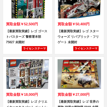
買取金額
￥52,500円
買取金額
￥50,400円
【最新買取実績】レゴ ゴース
【最新買取実績】レゴ スター
トバスターズ 警察署本部
ウォーズ リパブリック・フリ
75827 未開封
ゲート 未開封
ライセンステーマ
ライセンステーマ
買取金額
￥18,000円
買取金額
￥27,000円
【最新買取実績】レゴ クリエ
【最新買取実績】レゴ 世界の