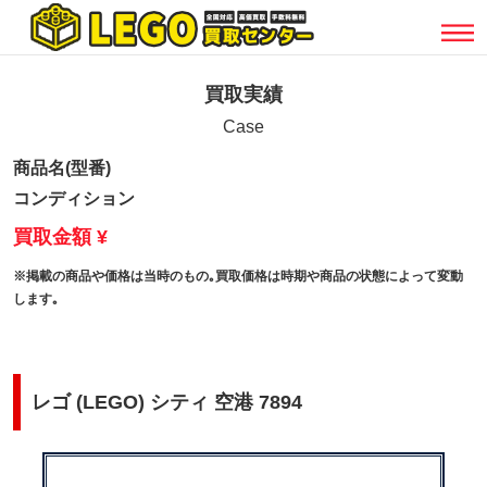
買取実績
Case
商品名(型番)
コンディション
買取金額 ¥
※掲載の商品や価格は当時のもの｡買取価格は時期や商品の状態によって変動
します｡
レゴ (LEGO) シティ 空港 7894