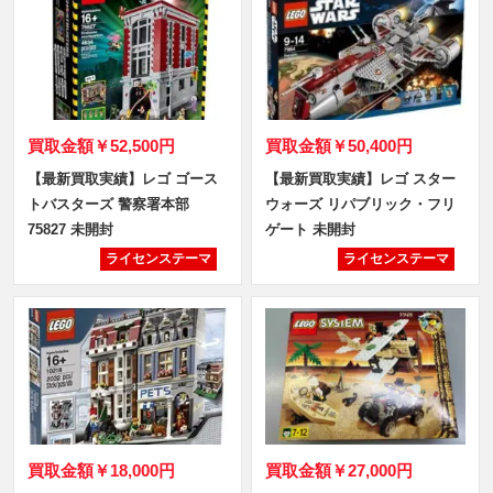
買取金額
￥52,500円
買取金額
￥50,400円
【最新買取実績】レゴ ゴース
【最新買取実績】レゴ スター
トバスターズ 警察署本部
ウォーズ リパブリック・フリ
75827 未開封
ゲート 未開封
ライセンステーマ
ライセンステーマ
買取金額
￥18,000円
買取金額
￥27,000円