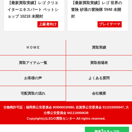
【最新買取実績】レゴ クリエ
【最新買取実績】レゴ 世界の
イターエキスパート ペットシ
冒険 砂漠の冒険隊 5948 未開
ョップ 10218 未開封
封
上級者向け
プレイテーマ
ＨＯＭＥ
買取実績
買取アイテム一覧
買取相場表
お客様の声
よくある質問
宅配買取の流れ
会社概要
古物商許可証：福岡県公安委員会 909990030980､佐賀県公安委員会 911010005947､大
分県公安委員会 941110000638
Copyright(c)LEGO買取センター All rights reserved.