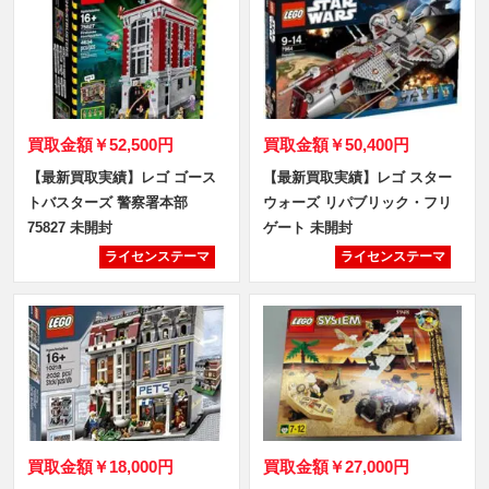
買取金額
￥52,500円
買取金額
￥50,400円
【最新買取実績】レゴ ゴース
【最新買取実績】レゴ スター
トバスターズ 警察署本部
ウォーズ リパブリック・フリ
75827 未開封
ゲート 未開封
ライセンステーマ
ライセンステーマ
買取金額
￥18,000円
買取金額
￥27,000円