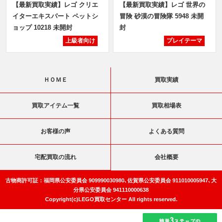
【最新買取実績】レゴ クリエ
【最新買取実績】レゴ 世界の
イターエキスパート ペットシ
冒険 砂漠の冒険隊 5948 未開
ョップ 10218 未開封
封
上級者向け
プレイテーマ
ＨＯＭＥ
買取実績
買取アイテム一覧
買取相場表
お客様の声
よくある質問
宅配買取の流れ
会社概要
古物商許可証：福岡県公安委員会 909990030980､佐賀県公安委員会 911010005947､大
分県公安委員会 941110000638
Copyright(c)LEGO買取センター All rights reserved.