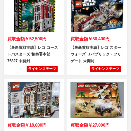
買取金額
￥52,500円
買取金額
￥50,400円
【最新買取実績】レゴ ゴース
【最新買取実績】レゴ スター
トバスターズ 警察署本部
ウォーズ リパブリック・フリ
75827 未開封
ゲート 未開封
ライセンステーマ
ライセンステーマ
買取金額
￥18,000円
買取金額
￥27,000円