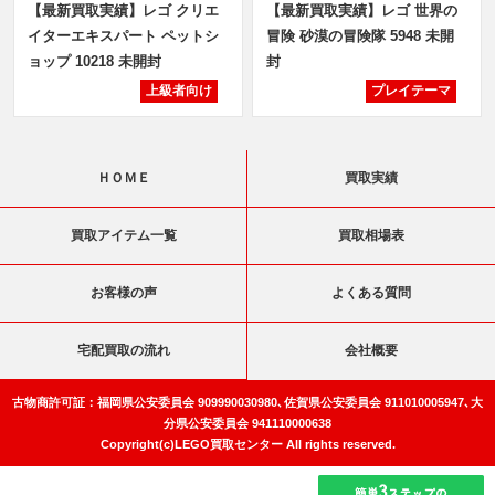
【最新買取実績】レゴ クリエ
【最新買取実績】レゴ 世界の
イターエキスパート ペットシ
冒険 砂漠の冒険隊 5948 未開
ョップ 10218 未開封
封
上級者向け
プレイテーマ
ＨＯＭＥ
買取実績
買取アイテム一覧
買取相場表
お客様の声
よくある質問
宅配買取の流れ
会社概要
古物商許可証：福岡県公安委員会 909990030980､佐賀県公安委員会 911010005947､大
分県公安委員会 941110000638
Copyright(c)LEGO買取センター All rights reserved.