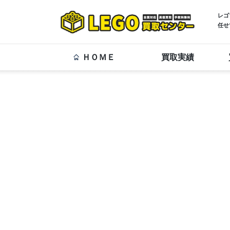
レゴ
任せ
ＨＯＭＥ
買取実績