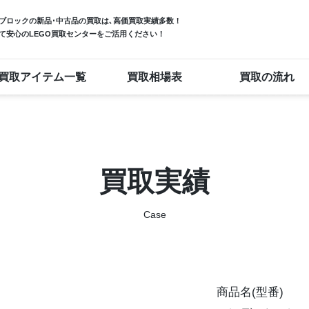
ブロック
の新品･中古品の買取は､高価買取実績多数！
て安心のLEGO買取センターをご活用ください！
買取アイテム一覧
買取相場表
買取の流れ
買取実績
Case
商品名(型番)