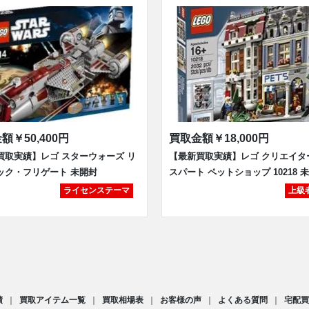
金額
￥50,400円
買取金額
￥18,000円
買取実績】レゴ スターウォーズ リ
【最新買取実績】レゴ クリエイタ
ック・フリゲート 未開封
スパート ペットショップ 10218 
ライセンステーマ
上級
績
買取アイテム一覧
買取相場表
お客様の声
よくある質問
宅配買