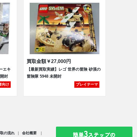
買取金額
￥27,000円
ーエキ
【最新買取実績】レゴ 世界の冒険 砂漠の
未開封
冒険隊 5948 未開封
者向け
プレイテーマ
取の流れ
会社概要