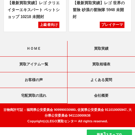
【最新買取実績】レゴ クリエ
【最新買取実績】レゴ 世界の
イターエキスパート ペットシ
冒険 砂漠の冒険隊 5948 未開
ョップ 10218 未開封
封
上級者向け
プレイテーマ
ＨＯＭＥ
買取実績
買取アイテム一覧
買取相場表
お客様の声
よくある質問
宅配買取の流れ
会社概要
古物商許可証：福岡県公安委員会 909990030980､佐賀県公安委員会 911010005947､大
分県公安委員会 941110000638
Copyright(c)LEGO買取センター All rights reserved.