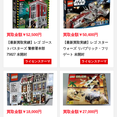
買取金額
￥52,500円
買取金額
￥50,400円
【最新買取実績】レゴ ゴース
【最新買取実績】レゴ スター
トバスターズ 警察署本部
ウォーズ リパブリック・フリ
75827 未開封
ゲート 未開封
ライセンステーマ
ライセンステーマ
買取金額
￥18,000円
買取金額
￥27,000円