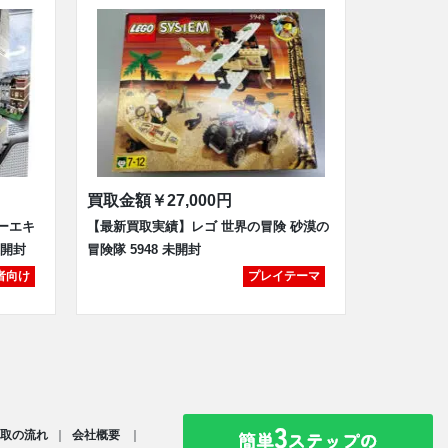
買取金額
￥27,000円
ーエキ
【最新買取実績】レゴ 世界の冒険 砂漠の
未開封
冒険隊 5948 未開封
者向け
プレイテーマ
取の流れ
会社概要