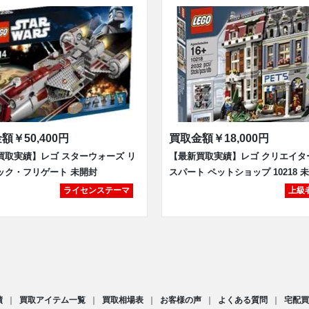
金額
￥50,400円
買取金額
￥18,000円
買取実績】レゴ スターウォーズ リ
【最新買取実績】レゴ クリエイタ
ック・フリゲート 未開封
スパート ペットショップ 10218 
ライセンステーマ
上級
績
買取アイテム一覧
買取相場表
お客様の声
よくある質問
宅配買