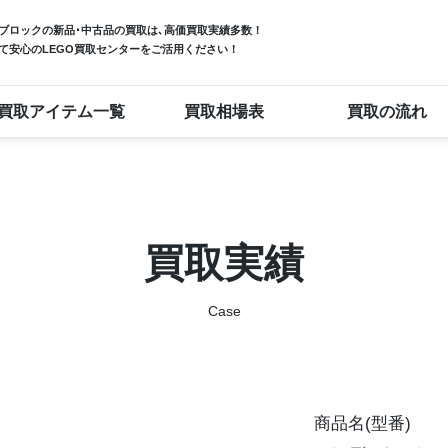
ブロック
の新品･中古品の買取は､高価買取実績多数！
て安心のLEGO買取センターをご活用ください！
買取アイテム一覧
買取相場表
買取の流れ
買取実績
Case
商品名(型番)