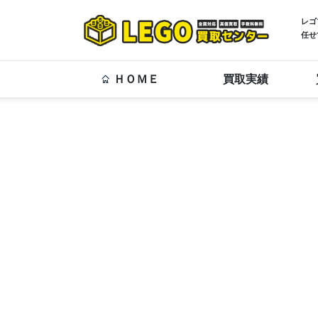
レゴ
任せ
ＨＯＭＥ
買取実績