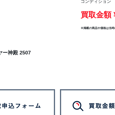
コンディション
買取金額 
※掲載の商品や価格は当時
ー神殿 2507