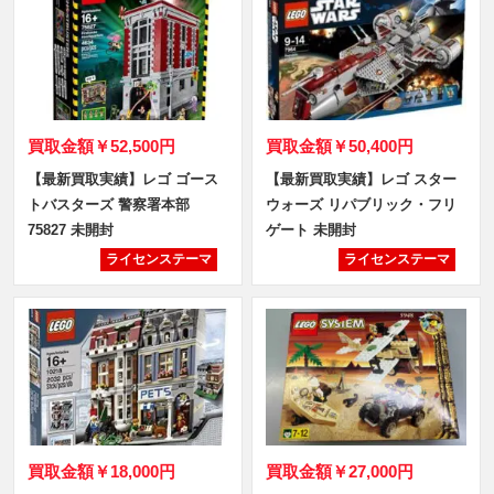
買取金額
￥52,500円
買取金額
￥50,400円
【最新買取実績】レゴ ゴース
【最新買取実績】レゴ スター
トバスターズ 警察署本部
ウォーズ リパブリック・フリ
75827 未開封
ゲート 未開封
ライセンステーマ
ライセンステーマ
買取金額
￥18,000円
買取金額
￥27,000円