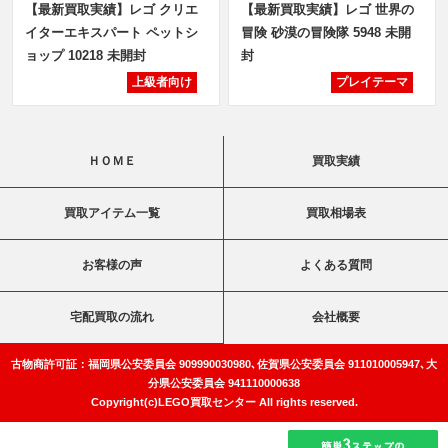
【最新買取実績】レゴ クリエ
【最新買取実績】レゴ 世界の
イターエキスパート ペットシ
冒険 砂漠の冒険隊 5948 未開
ョップ 10218 未開封
封
上級者向け
プレイテーマ
ＨＯＭＥ
買取実績
買取アイテム一覧
買取相場表
お客様の声
よくある質問
宅配買取の流れ
会社概要
古物商許可証：福岡県公安委員会 909990030980､佐賀県公安委員会 911010005947､大
分県公安委員会 941110000638
Copyright(c)LEGO買取センター All rights reserved.