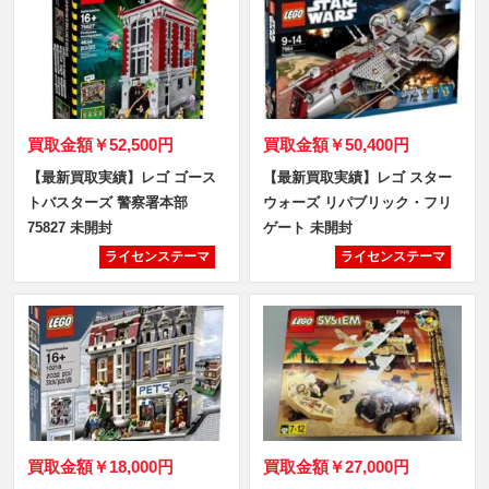
買取金額
￥52,500円
買取金額
￥50,400円
【最新買取実績】レゴ ゴース
【最新買取実績】レゴ スター
トバスターズ 警察署本部
ウォーズ リパブリック・フリ
75827 未開封
ゲート 未開封
ライセンステーマ
ライセンステーマ
買取金額
￥18,000円
買取金額
￥27,000円