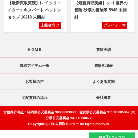
【最新買取実績】レゴ クリエ
【最新買取実績】レゴ 世界の
イターエキスパート ペットシ
冒険 砂漠の冒険隊 5948 未開
ョップ 10218 未開封
封
上級者向け
プレイテーマ
ＨＯＭＥ
買取実績
買取アイテム一覧
買取相場表
お客様の声
よくある質問
宅配買取の流れ
会社概要
古物商許可証：福岡県公安委員会 909990030980､佐賀県公安委員会 911010005947､大
分県公安委員会 941110000638
Copyright(c)LEGO買取センター All rights reserved.