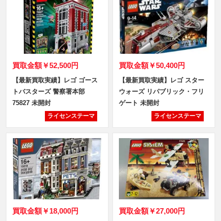
買取金額
￥52,500円
買取金額
￥50,400円
【最新買取実績】レゴ ゴース
【最新買取実績】レゴ スター
トバスターズ 警察署本部
ウォーズ リパブリック・フリ
75827 未開封
ゲート 未開封
ライセンステーマ
ライセンステーマ
買取金額
￥18,000円
買取金額
￥27,000円