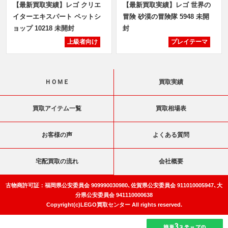
【最新買取実績】レゴ クリエ
【最新買取実績】レゴ 世界の
イターエキスパート ペットシ
冒険 砂漠の冒険隊 5948 未開
ョップ 10218 未開封
封
上級者向け
プレイテーマ
ＨＯＭＥ
買取実績
買取アイテム一覧
買取相場表
お客様の声
よくある質問
宅配買取の流れ
会社概要
古物商許可証：福岡県公安委員会 909990030980､佐賀県公安委員会 911010005947､大
分県公安委員会 941110000638
Copyright(c)LEGO買取センター All rights reserved.