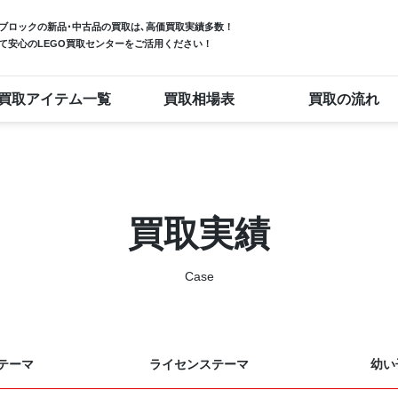
ブロック
の新品･中古品の買取は､高価買取実績多数！
て安心のLEGO買取センターをご活用ください！
買取アイテム一覧
買取相場表
買取の流れ
買取実績
Case
テーマ
ライセンステーマ
幼い