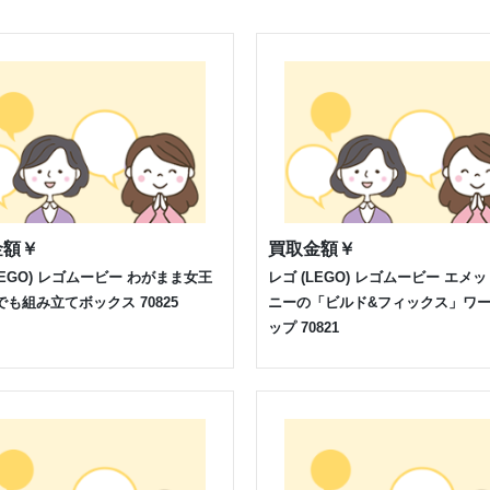
金額
￥
買取金額
￥
LEGO) レゴムービー わがまま女王
レゴ (LEGO) レゴムービー エメ
も組み立てボックス 70825
ニーの「ビルド&フィックス」ワ
ップ 70821