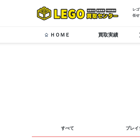
レゴ
任せ
ＨＯＭＥ
買取実績
すべて
プレイ