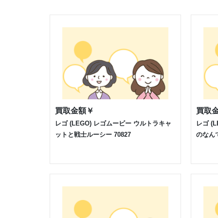
買取金額
￥
買取
レゴ (LEGO) レゴムービー ウルトラキャ
レゴ (
ットと戦士ルーシー 70827
のなんで