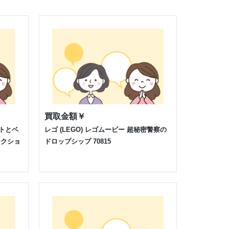
買取金額
￥
ットとベ
レゴ (LEGO) レゴムービー 超秘密警察の
ークショ
ドロップシップ 70815